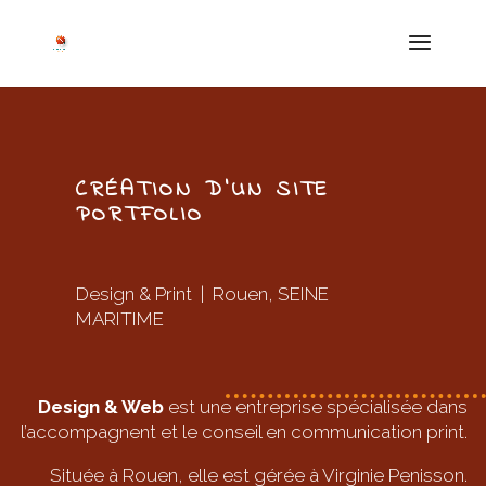
CRÉATION D’UN SITE
PORTFOLIO
Design & Print | Rouen, SEINE
MARITIME
Design & Web
est une entreprise spécialisée dans
l’accompagnent et le conseil en communication print.
Située à Rouen, elle est gérée à Virginie Penisson.